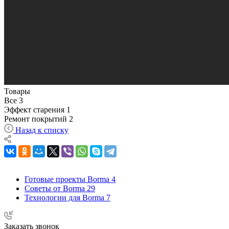
Товары
Все
3
Эффект старения
1
Ремонт покрытий
2
Назад к списку
Готовые проекты Borma
4
Советы от Borma
29
Технологии для Borma
7
Заказать звонок