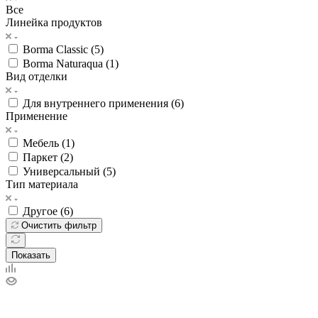
Все
Линейка продуктов
Borma Classic (
5
)
Borma Naturaqua (
1
)
Вид отделки
Для внутреннего применения (
6
)
Применение
Мебель (
1
)
Паркет (
2
)
Универсальный (
5
)
Тип материала
Другое (
6
)
Очистить фильтр
Показать