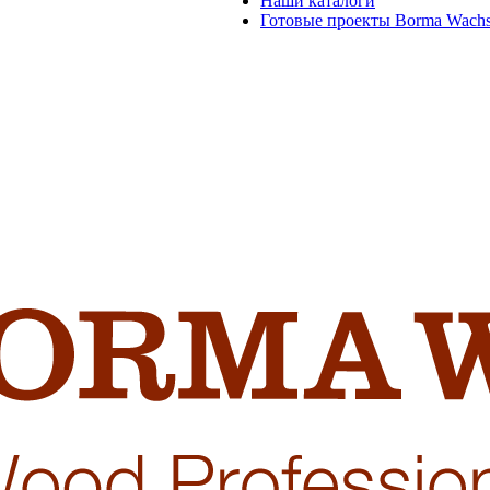
Наши каталоги
Готовые проекты Borma Wach