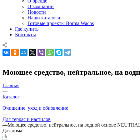
О бренде
О компании
Новости
Наши каталоги
Готовые проекты Borma Wachs
Где купить
Контакты
Моющее средство, нейтральное, на 
Главная
—
Каталог
—
Очищение, уход и обновление
—
Для террас и настилов
—
Моющее средство, нейтральное, на водной основе NEU
Для дома