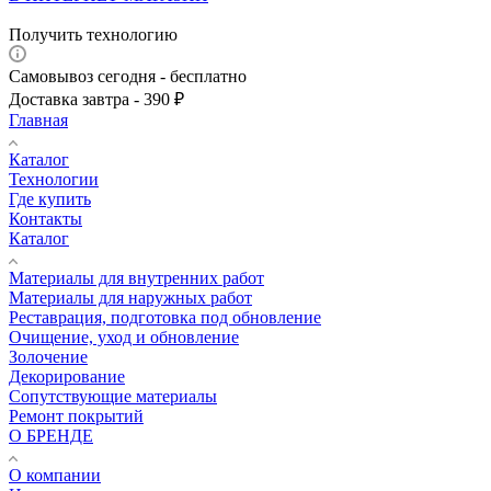
Получить технологию
Самовывоз сегодня - бесплатно
Доставка завтра - 390 ₽
Главная
Каталог
Технологии
Где купить
Контакты
Каталог
Материалы для внутренних работ
Материалы для наружных работ
Реставрация, подготовка под обновление
Очищение, уход и обновление
Золочение
Декорирование
Сопутствующие материалы
Ремонт покрытий
О БРЕНДЕ
О компании